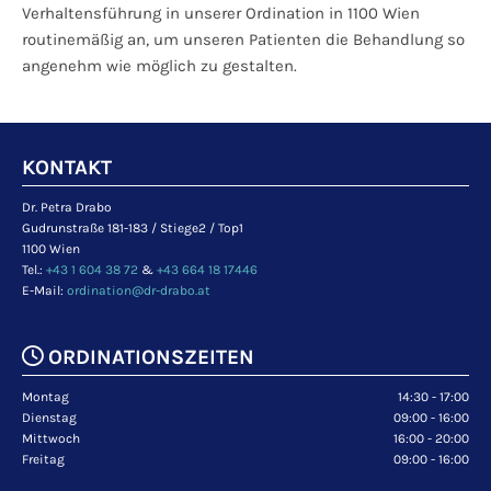
Verhaltensführung in unserer Ordination in 1100 Wien
routinemäßig an, um unseren Patienten die Behandlung so
angenehm wie möglich zu gestalten.
KONTAKT
Dr. Petra Drabo
Gudrunstraße 181-183 / Stiege2 / Top1
1100 Wien
Tel.:
+43 1 604 38 72
&
+43 664 18 17446
E-Mail:
ordination@dr-drabo.at

ORDINATIONSZEITEN
Montag
14:30 - 17:00
Dienstag
09:00 - 16:00
Mittwoch
16:00 - 20:00
Freitag
09:00 - 16:00