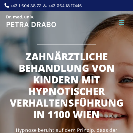
+43 1 604 38 72
&
+43 664 18 17446

Dr. med. univ.
PETRA DRABO
ZAHNÄRZTLICHE
BEHANDLUNG VON
KINDERN MIT
HYPNOTISCHER
VERHALTENSFÜHRUNG
IN 1100 WIEN
Hypnose beruht auf dem Prinzip, dass der