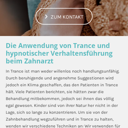
ZUM KONTAKT
Die Anwendung von Trance und
hypnotischer Verhaltensführung
beim Zahnarzt
In Trance ist man weder willenlos noch handlungsunfähig.
Durch beruhigende und angenehme Suggestionen wird
jedoch ein Klima geschaffen, das den Patienten in Trance
hält. Viele Patienten berichten, sie hätten zwar die
Behandlung mitbekommen, jedoch sei ihnen das völlig
egal gewesen. Kinder sind von ihrer Natur her nicht in der
Lage, sich so lange zu konzentrieren. Um sie von der
Zahnbehandlung wegzuführen und in Trance zu halten,
wenden wir verschiedene Techniken an: Wir verwenden für